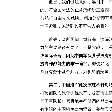
但是，我们也注意到，连日来，
的、符合国际法的正常演练说三道四
与航行自由带来威胁。稍加分析即可看
地区紧张，以达到其不可告人的目的
首先，众所周知，举行海上演练
力的主要途径有两个，一是实战，二
决国际争端，
因此中国军队几乎没有
提高作战能力的唯一途径。
即使如此
举行有数千甚至几万兵力参加的美国
第二，中国海军此次演练不针对
检验部队实战化训练水平，提高海上
等国军队长年累月地举行所谓的登岛
有争议的中国钓鱼岛为背景，菲律宾