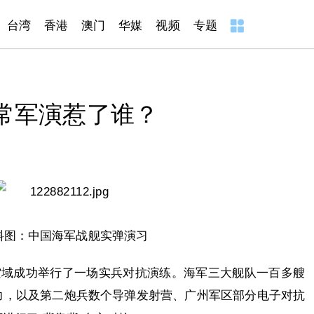
台湾
香港
澳门
华媒
视频
专题
常军演惹了谁？
料图：中国海军战舰实弹演习
空域成功举行了一场实兵对抗演练。海军三大舰队一百多艘
力，以及第二炮兵数个导弹发射营、广州军区部分电子对抗