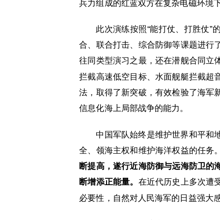
兵力组成的红蓝双方在复杂电磁环境下
此次演练按照“能打仗、打胜仗”
合、联合打击、综合防御等课题进行
往同类型演习之最，还在潜舰合同立
拦截高速低空目标、水面舰艇拦截超
法，取得了新突破，有效检验了海军
信息化海上局部战争的能力。
中国军队始终是维护世界和平和
全、领海主权和维护海洋权益的任务
断提高，遂行近海防御与远海防卫的
断增添正能量。
在近代历史上多次遭
必要性，自然对人民海军的日益强大