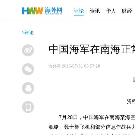
评论
资讯
华人
财经
>
评论
中国海军在南海正
海外网
2015-07-31 06:57:28
资
7月28日，中国海军在南海某海
舰艇、数十架飞机和部分信息作战兵