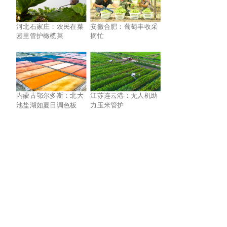
河北石家庄：农民在菜
安徽合肥：葡萄丰收采
园里管护橄榄菜
摘忙
内蒙古鄂尔多斯：北大
江苏连云港：无人机助
池盐湖如夏日调色板
力玉米管护