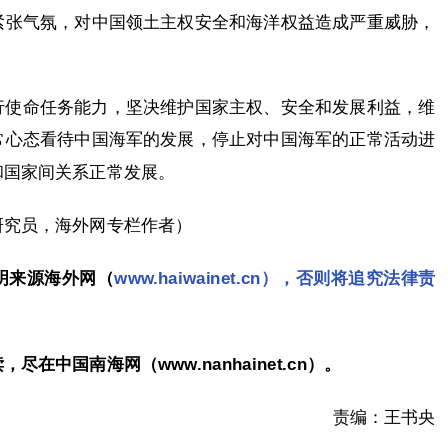
紧张气氛，对中国领土主权安全和海洋权益造成严重威胁，
行使命任务能力，坚决维护国家主权、安全和发展利益，维
常心态看待中国海军的发展，停止对中国海军的正常活动进
和国家间关系正常发展。
研究员，海外网专栏作者）
明来源海外网（
www.haiwainet.cn），否则将追究法律责
在中国南海网（www.nanhainet.cn）。
责编：王书央