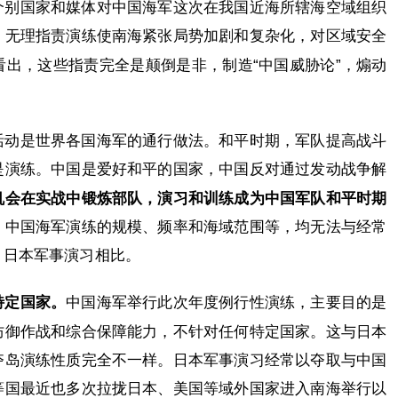
个别国家和媒体对中国海军这次在我国近海所辖海空域组织
，无理指责演练使南海紧张局势加剧和复杂化，对区域安全
出，这些指责完全是颠倒是非，制造“中国威胁论”，煽动
。
活动是世界各国海军的通行做法。和平时期，军队提高战斗
是演练。中国是爱好和平的国家，中国反对通过发动战争解
机会在实战中锻炼部队，演习和训练成为中国军队和平时期
，中国海军演练的规模、频率和海域范围等，均无法与经常
、日本军事演习相比。
特定国家。
中国海军举行此次年度例行性演练，主要目的是
防御作战和综合保障能力，不针对任何特定国家。这与日本
夺岛演练性质完全不一样。日本军事演习经常以夺取与中国
等国最近也多次拉拢日本、美国等域外国家进入南海举行以