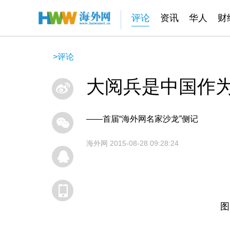
评论
资讯
华人
财
>
评论
大阅兵是中国作
——首届“海外网名家沙龙”侧记
海外网
2015-08-28 09:28:24
图