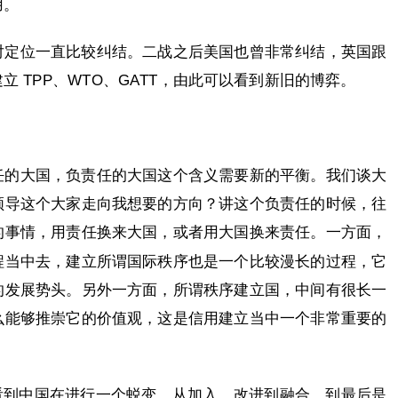
用。
对定位一直比较纠结。二战之后美国也曾非常纠结，英国跟
 TPP、WTO、GATT，由此可以看到新旧的博弈。
任的大国，负责任的大国这个含义需要新的平衡。我们谈大
领导这个大家走向我想要的方向？讲这个负责任的时候，往
的事情，用责任换来大国，或者用大国换来责任。一方面，
程当中去，建立所谓国际秩序也是一个比较漫长的过程，它
的发展势头。另外一方面，所谓秩序建立国，中间有很长一
么能够推崇它的价值观，这是信用建立当中一个非常重要的
。
看到中国在进行一个蜕变，从加入、改进到融合，到最后是