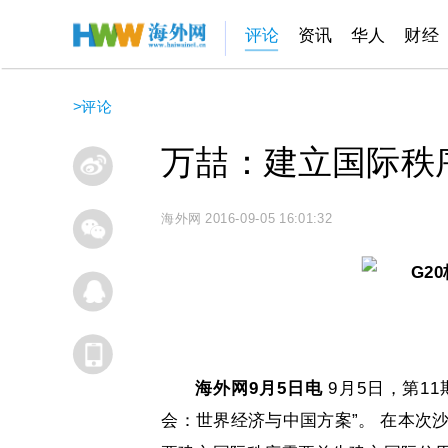
评论
资讯
华人
财经
>
评论
万喆：建立国际秩
海外网
2016-09-05 16:01:32
海外网9月5日电
9月5日，第11
会：世界经济与中国方案”。 在本次