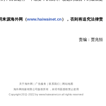
明来源海外网（
www.haiwainet.cn
），否则将追究法律责
责编：贾兆恒
关于海外网
｜
广告服务
｜
联系我们
｜
网站地图
海外网传媒有限公司版权所有 ，未经书面授权禁止使用
Copyright
2011-2022 by www.haiwainet.cn all rights reserved