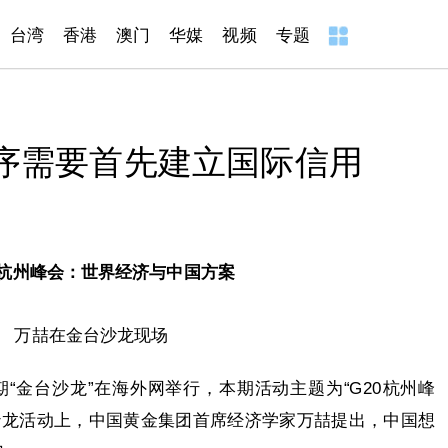
台湾
香港
澳门
华媒
视频
专题
序需要首先建立国际信用
万喆在金台沙龙现场
期“金台沙龙”在海外网举行，本期活动主题为“G20杭州峰
沙龙活动上，中国黄金集团首席经济学家万喆提出，中国想