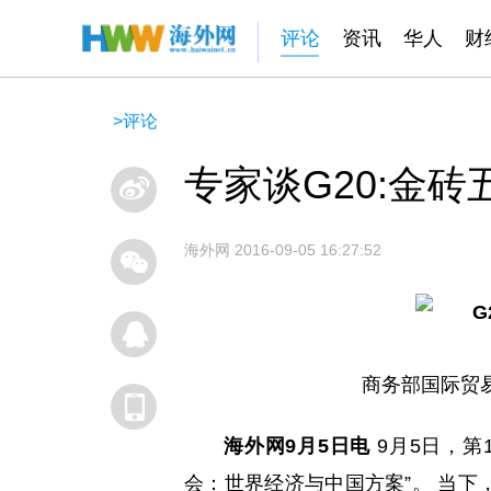
评论
资讯
华人
财
>
评论
专家谈G20:金
海外网
2016-09-05 16:27:52
商务部国际贸
海外网9月5日电
9月5日，第
会：世界经济与中国方案”。 当下