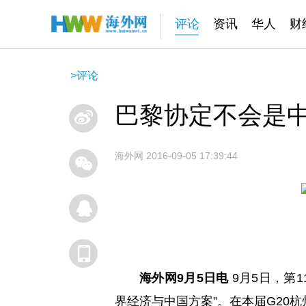
评论
资讯
华人
财
>
评论
巴黎协定不会是中
海外网
2016-09-05 17:39:44
海外网9月5日电
9月5日，第1
界经济与中国方案”。在本届G20