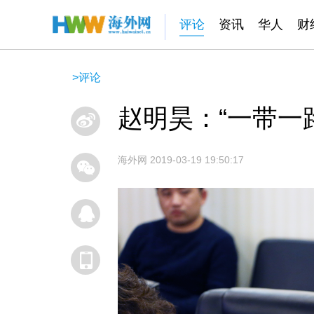
评论
资讯
华人
财
>
评论
赵明昊：“一带一
海外网
2019-03-19 19:50:17