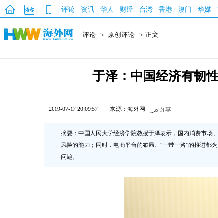
评论
资讯
华人
财经
台湾
香港
澳门
华媒
评论
>
原创评论
> 正文
于泽：中国经济有韧性，
2019-07-17 20:09:57
来源：海外网
分享
摘要：中国人民大学经济学院教授于泽表示，国内消费市场
风险的能力；同时，电商平台的布局、“一带一路”的推进都为
问题。