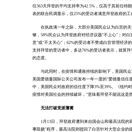
任363天拜登的平均支持率为42.5%，仅高于其前任特朗
表的联合民调显示，仅25%的受访者满意拜登政府的工
在执政满一年之际，大部分美国民众认为白宫的关
够，58%民众认为拜登政府对经济议题“不上心”；对
意”或“不太关心”；62%的受访者不赞成白宫管理经
支持拜登的受访者中，多达76%的受访者表示，就算拜
的态度。
与此同时，在疫情和通胀持续的影响下，美国民众
美国爱德曼国际公关公司发布一年一度的“爱德曼信任度晴
中，美国民众对政府的信任度下降3%至39%。《纽约
疫情对美国社会的持续破坏，“意味着拜登不能说这是胜
无法打破党派藩篱
1月13日，拜登政府遭到来自国会山和最高法院的
事阻挠”程序，最高法院则驳回了白宫针对大型企业的