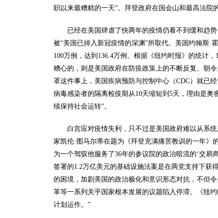
职以来最糟糕的一天”。拜登政府在国会山和最高法院
已经在美国肆虐了快两年的疫情仍看不到缓和趋势，
被“美国已掉入新冠疫情的深渊”所取代。美国约翰斯·
100万例，达到136.4万例。根据《纽约时报》的统计
糟心的，则是美国政府在防疫政策上的不断反复、朝令
罩这件事上，美国疾病预防与控制中心（CDC）就已经“反
病毒感染者的隔离检疫期从10天缩短到5天，理由是奥
续保持社会运转”。
白宫应对疫情失利，只不过是美国政府难以从系统
家凯伦·图马尔蒂在题为《拜登充满痛苦教训的一年》
为一个驾驭他服务了36年的参议院的政治暗流的‘交易商’
签署的1.2万亿美元的基础设施法案是在两党支持下获
的困境，加剧美国的政治极化和意识形态对抗，不但令
革等一系列关乎国家根本发展的议题陷入停滞。《纽约
计划运作。”