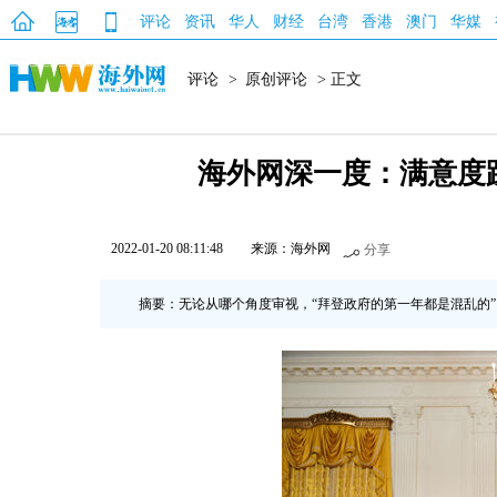
评论
资讯
华人
财经
台湾
香港
澳门
华媒
评论
>
原创评论
> 正文
海外网深一度：满意度跌
2022-01-20 08:11:48
来源：海外网
分享
摘要：无论从哪个角度审视，“拜登政府的第一年都是混乱的”