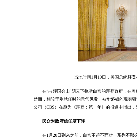
当地时间1月19日，美国总统拜
在“占领国会山”阴云下执掌白宫的拜登政府，在奥
然而，相较于刚就任时的意气风发，被华盛顿的现实狠
公司（CBS）在题为《拜登：第一年》的报道中指出，
民众对政府信任度下降
在1月20日到来之前，白宫不得不面对一系列不那么