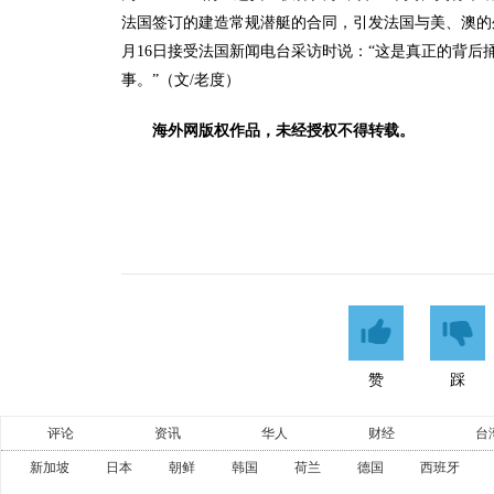
法国签订的建造常规潜艇的合同，引发法国与美、澳的
月16日接受法国新闻电台采访时说：“这是真正的背后
事。”（文/老度）
海外网版权作品，未经授权不得转载。
赞
踩
评论
资讯
华人
财经
台
新加坡
日本
朝鲜
韩国
荷兰
德国
西班牙