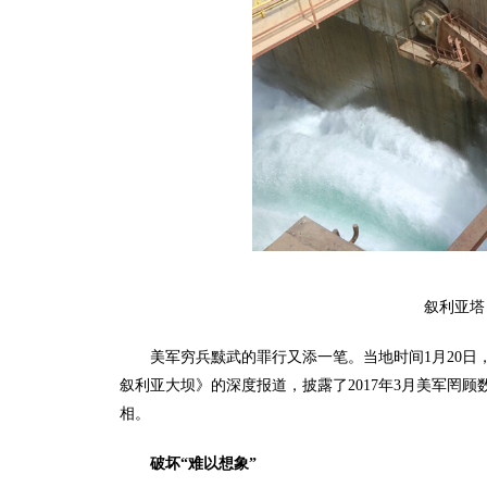
叙利亚塔
美军穷兵黩武的罪行又添一笔。当地时间1月20日
叙利亚大坝》的深度报道，披露了2017年3月美军罔
相。
破坏“难以想象”