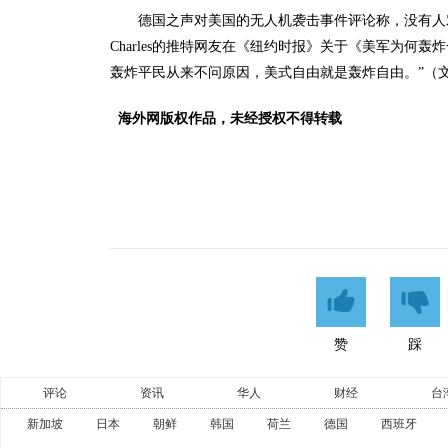
德国之声对美国的无人机袭击事件评论称，没有人
Charles的推特网友在《纽约时报》关于《美军为何
轰炸平民从来不问原因，美式自由就是轰炸自由。”（文
海外网版权作品，未经授权不得转载
赞
踩
评论
资讯
华人
财经
台
新加坡
日本
朝鲜
韩国
荷兰
德国
西班牙