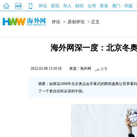
评论
资讯
华人
财经
台湾
香港
澳门
华媒
评论
>
原创评论
> 正文
海外网深一度：北京冬
2022-02-08 13:10:18
来源：海外网
分享
摘要：如果说2008年北京奥运会开幕式的辉煌盛典让世界看
了一个更自信和从容的中国。