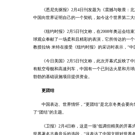
《悉尼先驱报》2月4日刊发题为《震撼与敬畏：北
中国向世界证明自己的一个契机，如今这个世界第二大
《纽约时报》2月5日刊文称，在2008年奥运会
球观众奉献了一场柔和且精彩的表演，它所传达的一个
教授拉纳·米特在接受《纽约时报》的采访时表示，“中
《今日美国》2月5日刊文称，此次开幕式反映了中
有航空母舰和高速列车，中国有一个已到达火星和月球
勃勃的基础设施项目提供资金。
更团结
中国表达、世界情怀，“更团结”是北京冬奥会要
了“团结”的主题。
《卫报》2月4日称，这是一场“低调但精美的开幕
世界著名古典音乐的选段，“这表达了中国文明对世界各地文