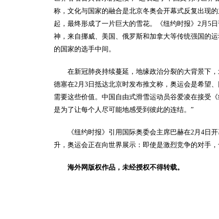
称，文化与国家的融合是北京冬奥会开幕式反复出现的
起，最终形成了一片巨大的雪花。《纽约时报》2月5
神，来自挪威、美国、俄罗斯和加拿大等传统强国的运
的国家的选手中间。
在新冠肺炎持续蔓延，地缘政治分裂的大背景下，
德塞在2月3日抵达北京时发布推文称，奥运会是希望
需要这些价值。中国自由式滑雪运动员谷爱凌在接受《
是为了让每个人尽可能地感受到彼此的连结。”
《纽约时报》引用国际奥委会主席巴赫在2月4日
升，奥运会正在向世界展示：即使是激烈竞争的对手，
海外网版权作品，未经授权不得转载。