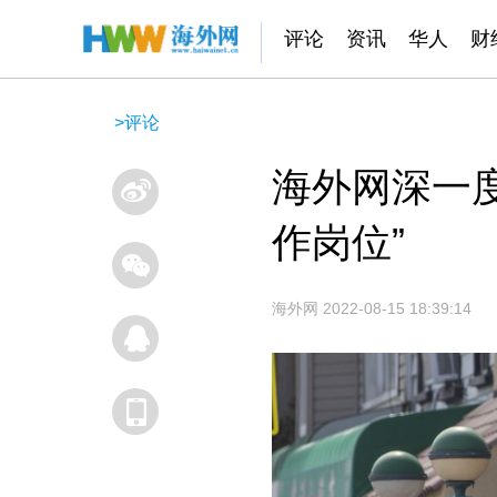
评论
资讯
华人
财
>
评论
海外网深一度
作岗位”
海外网
2022-08-15 18:39:14