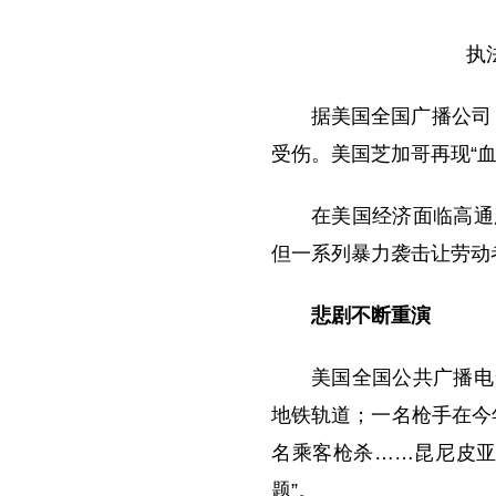
执
据美国全国广播公司（
受伤。美国芝加哥再现“
在美国经济面临高通
但一系列暴力袭击让劳动
悲剧不断重演
美国全国公共广播电
地铁轨道；一名枪手在今
名乘客枪杀……昆尼皮亚
题”。