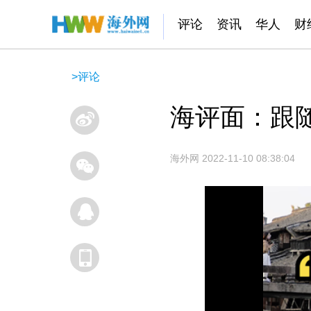
评论
资讯
华人
财
>
评论
​海评面：跟
海外网
2022-11-10 08:38:04