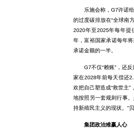
乐施会称，G7许诺
的过度碳排放在“全球南方
2020年至2025年每
年，富裕国家承诺每年将国
承诺金额的一半。
G7不仅“赖账”，还
家在2028年前每天偿还
欢把自己塑造成“救世主
地按照另一套规则行事。
持新殖民主义的现状。”
集团政治难赢人心