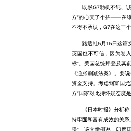
既然G7动机不纯、
方”的心支了个招——在
不得不承认，G7在这三
路透社5月15日这
英国也不可信，因为卷入
标”。美国总统拜登及其
《通胀削减法案》。要说
资金支持。考虑到富国尤
方”国家对此持怀疑态度
《日本时报》分析称
持牢固和富有成效的关系
畏”。该文举例说，印度