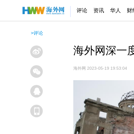
评论
资讯
华人
财
>
评论
海外网深一度
海外网
2023-05-19 19:53:04