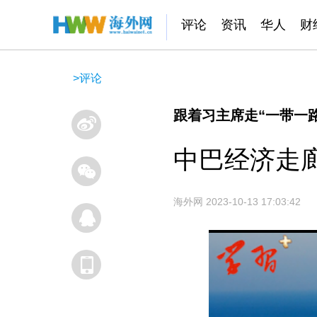
评论
资讯
华人
财
>
评论
跟着习主席走“一带一
中巴经济走
海外网
2023-10-13 17:03:42