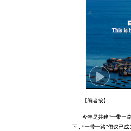
Play
Video
【编者按】
今年是共建“一带一
下，“一带一路”倡议已