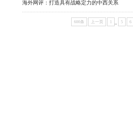
海外网评：打造具有战略定力的中西关系
600条
上一页
1
..
5
6