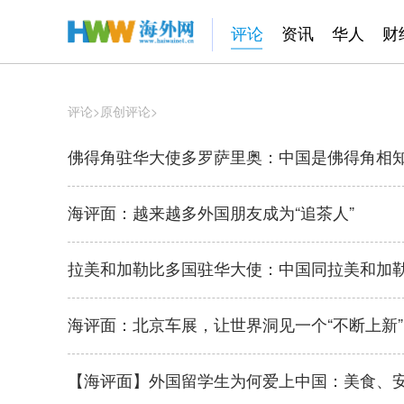
评论
资讯
华人
财
评论
>
原创评论
>
佛得角驻华大使多罗萨里奥：中国是佛得角相
海评面：越来越多外国朋友成为“追茶人”
拉美和加勒比多国驻华大使：中国同拉美和加
海评面：北京车展，让世界洞见一个“不断上新
【海评面】外国留学生为何爱上中国：美食、