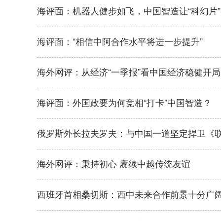
海评面：机器人健步如飞，中国智造让“科幻片
海评面：“相信中阿合作水平将进一步提升”
海外网评：从经济“一季报”看中国经济稳健开局
海评面：外国政要为何竞相“打卡”中国智造？
俄罗斯外长拉夫罗夫：与中国一道坚定捍卫《
海外网评：秉持初心 赓续中越传统友谊
西班牙首相桑切斯：西中未来合作前景十分广