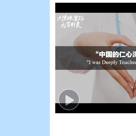
Play
Video