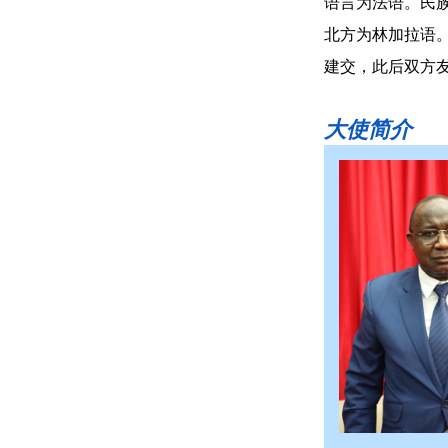
语言为法语。民
北方为林加拉语。
建交，此后双方
大使简介