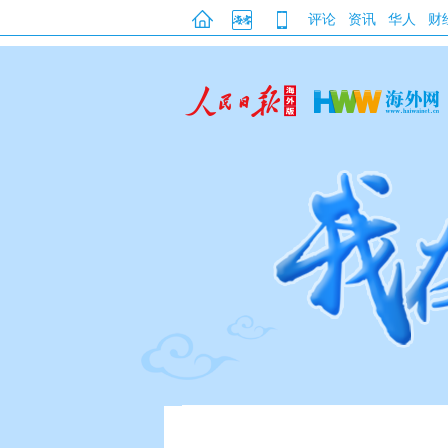
评论
资讯
华人
财