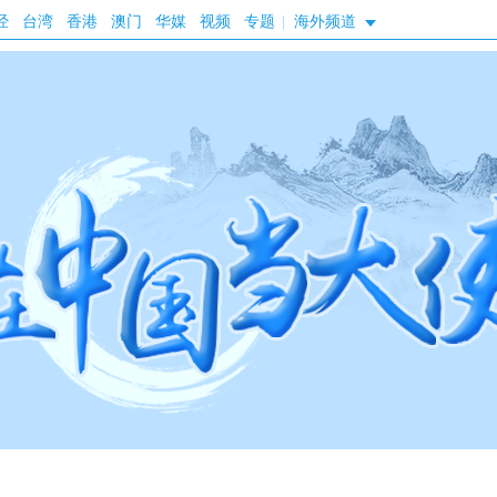
经
台湾
香港
澳门
华媒
视频
专题
|
海外频道