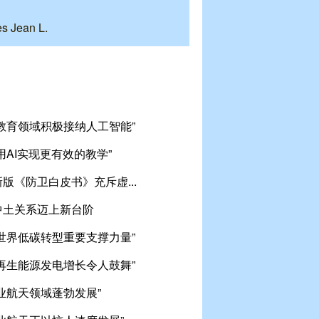
s Jean L.
教育领域积极接纳人工智能”
用AI实现更有效的教学”
版《防卫白皮书》充斥虚...
中土关系迈上新台阶
世界低碳转型重要支撑力量”
再生能源发电增长令人鼓舞”
业航天领域蓬勃发展”