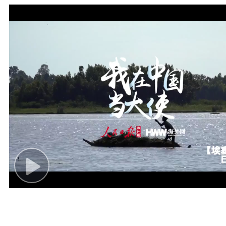
Play
Video