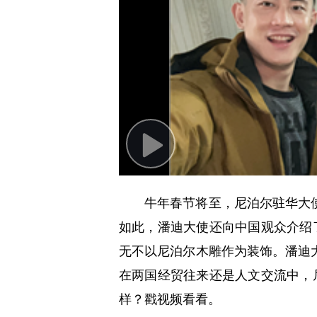
Play
Video
牛年春节将至，尼泊尔驻华大
如此，潘迪大使还向中国观众介绍
无不以尼泊尔木雕作为装饰。潘迪
在两国经贸往来还是人文交流中，
样？戳视频看看。