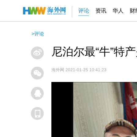
评论
资讯
华人
财
>
评论
尼泊尔最“牛”特
海外网
2021-01-25 10:41:23