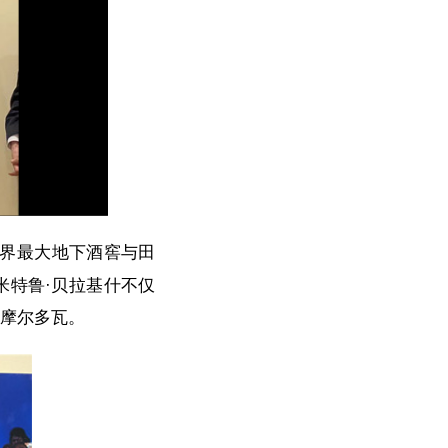
世界最大地下酒窖与田
米特鲁·贝拉基什不仅
”摩尔多瓦。