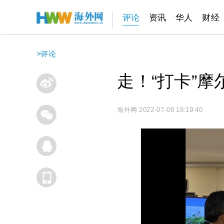
评论
资讯
华人
财经
>
评论
走！“打卡”摩
海外网
2022-07-08 18:19:40