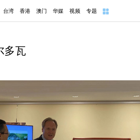
台湾
香港
澳门
华媒
视频
专题
尔多瓦