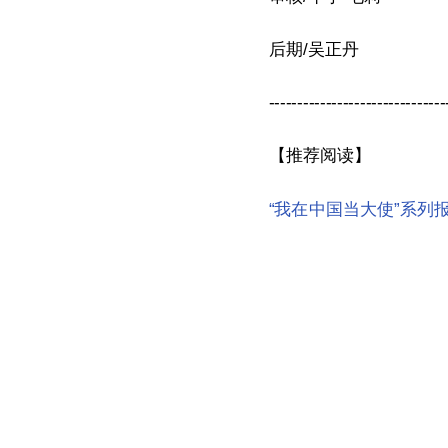
后期/吴正丹
-------------------------------
【推荐阅读】
“我在中国当大使”系列