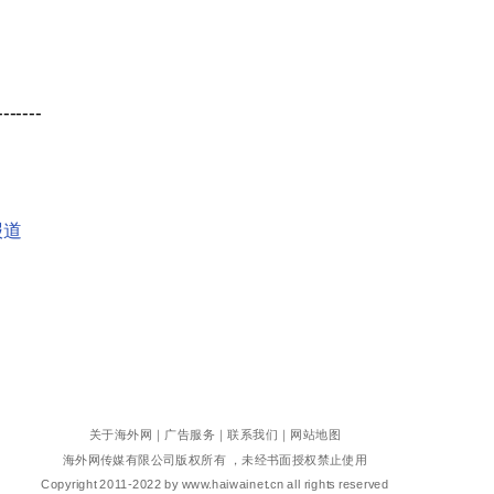
-------
报道
关于海外网
｜
广告服务
｜
联系我们
｜
网站地图
海外网传媒有限公司版权所有 ，未经书面授权禁止使用
Copyright
2011-2022 by www.haiwainet.cn all rights reserved