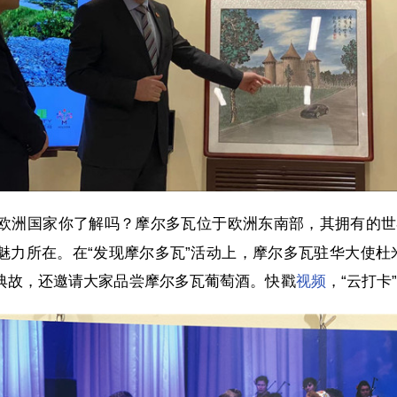
个欧洲国家你了解吗？摩尔多瓦位于欧洲东南部，其拥有的
魅力所在。在“发现摩尔多瓦”活动上，摩尔多瓦驻华大使杜
典故，还邀请大家品尝摩尔多瓦葡萄酒。快戳
视频
，“云打卡