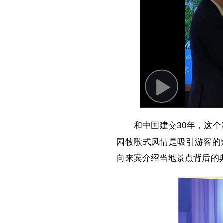
Play
Video
和中国建交30年，这
园牧歌式风情是吸引游客的
向来宾介绍当地景点背后的