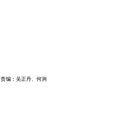
责编：吴正丹、何洌