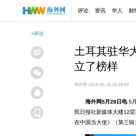
评论
资讯
华人
财
>
评论
土耳其驻华
立了榜样
海外网
2024-05-28 16:18:09
海外网5月28日电
5
民日报社新媒体大楼12
在中国当大使》（第三辑