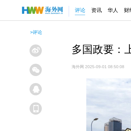
评论
资讯
华人
财
>
评论
多国政要：
海外网
2025-09-01 08:50:08