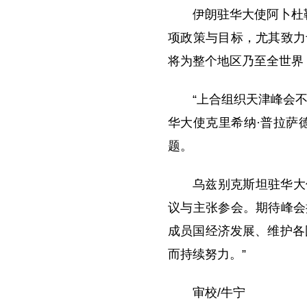
伊朗驻华大使阿卜杜
项政策与目标，尤其致力
将为整个地区乃至全世界
“上合组织天津峰会
华大使克里希纳·普拉萨
题。
乌兹别克斯坦驻华大
议与主张参会。期待峰会
成员国经济发展、维护各
而持续努力。”
审校/牛宁