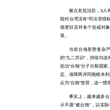
被点名惩治后，3人
陆对台湾没有“司法管辖权
德更狂言对各个惩戒对象
算。
当前台海形势复杂严
的“九二共识”，持续勾
惩治“台独”分子分裂国
定、保障两岸同胞根本利
众为“台独”垫背，这一惯
事实上，越来越多台
示不愿“被台独”，以实