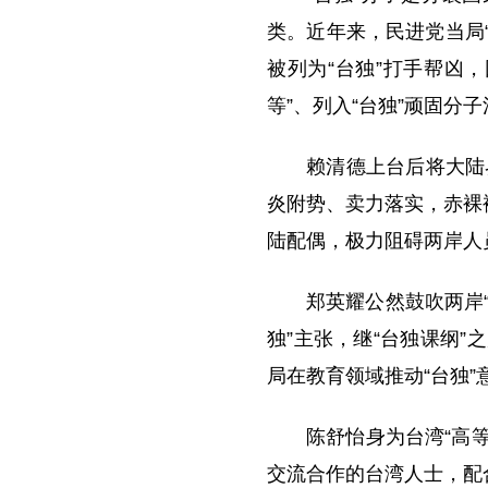
类。近年来，民进党当局
被列为“台独”打手帮凶
等”、列入“台独”顽固分
赖清德上台后将大陆界
炎附势、卖力落实，赤裸
陆配偶，极力阻碍两岸人
郑英耀公然鼓吹两岸“
独”主张，继“台独课纲
局在教育领域推动“台独”
陈舒怡身为台湾“高
交流合作的台湾人士，配