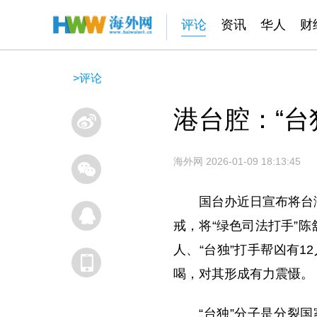
评论
资讯
华人
财
>
评论
港台腔：“台
海外网
2026-01-09 18:13:45
国台办近日宣布将台
戒，将“绿色司法打手”陈
人、“台独”打手帮凶有1
喝，对其形成有力震慑。
“台独”分子是分裂