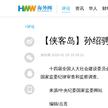
评论
资讯
华人
财
>
评论
【侠客岛】孙绍
海外网
2026-01-29 18:39:31
十四届全国人大社会建设委员
国家监委纪律审查和监察调查。
来源/中央纪委国家监委网站
编辑/点苍