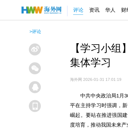
评论
资讯
华人
财
>
评论
【学习小组
集体学习
海外网
2026-01-31 17:01:19
中共中央政治局1月
平在主持学习时强调，新
崛起。要站在推进强国建
度培育，推动我国未来产