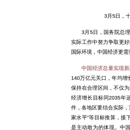
3月5日，
3月5日，国务院总
实际工作中努力争取更好
国际环境，中国经济更需
中国经济总量实现新
140万亿元关口，年均
保持在合理区间，不仅为
经济增长目标同2035
件，各地区要结合实际，
家水平”等目标推算，接下
是主动敢为的体现。中