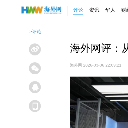
评论
资讯
华人
财
>
评论
海外网评：从
海外网
2026-03-06 22:09:21