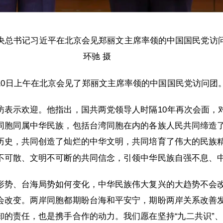
中央总书记习近平在北京会见郑丽文主席率领的中国国民党访
环驰 摄
10日上午在北京会见了郑丽文主席率领的中国国民党访问团
访表示欢迎。他指出，国共两党领导人时隔10年再次会面，
同胞同属中华民族，包括台湾同胞在内的各族人民共同缔造
历史，共同创造了灿烂的中华文明，共同培育了伟大的民族
不可散、文明不可断的共同信念，引领中华民族自强不息、
形势、台海局势如何变化，中华民族伟大复兴的大趋势不会
会改变。两岸同胞都期盼台海和平安宁，期盼两岸关系改善
的责任，也是携手合作的动力。我们愿在坚持“九二共识”、