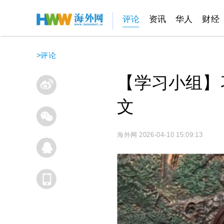
评论
资讯
华人
财经
>
评论
【学习小组】
文
海外网
2026-04-10 15:09:13