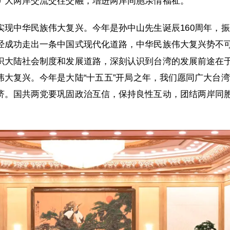
扩大两岸交流交往交融，增进两岸同胞亲情福祉。
实现中华民族伟大复兴。今年是孙中山先生诞辰160周年，
经成功走出一条中国式现代化道路，中华民族伟大复兴势不
识大陆社会制度和发展道路，深刻认识到台湾的发展前途在
伟大复兴。今年是大陆“十五五”开局之年，我们愿同广大台
济。国共两党要巩固政治互信，保持良性互动，团结两岸同