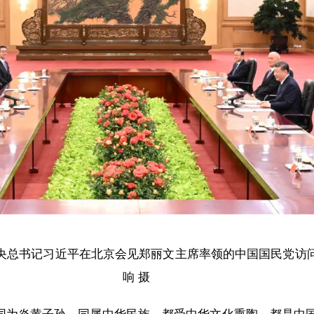
中央总书记习近平在北京会见郑丽文主席率领的中国国民党访
响 摄