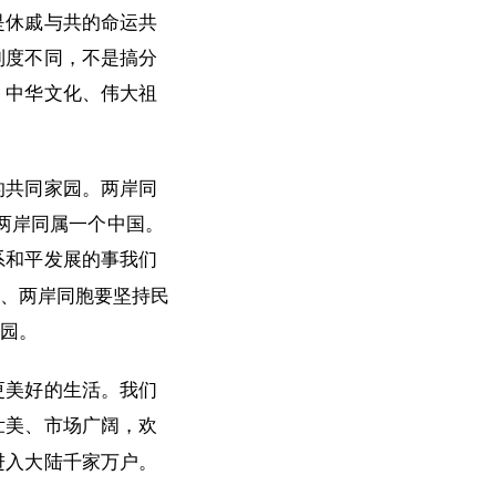
是休戚与共的命运共
制度不同，不是搞分
、中华文化、伟大祖
的共同家园。两岸同
同两岸同属一个中国。
系和平发展的事我们
党、两岸同胞要坚持民
家园。
更美好的生活。我们
壮美、市场广阔，欢
进入大陆千家万户。