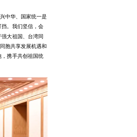
振兴中华、国家统一是
可挡。我们坚信，会
于强大祖国、台湾同
湾同胞共享发展机遇和
胞，携手共创祖国统