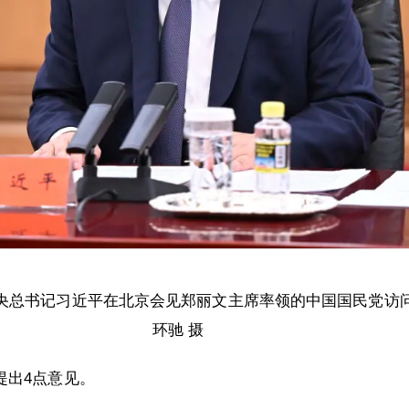
中央总书记习近平在北京会见郑丽文主席率领的中国国民党访
环驰 摄
提出4点意见。