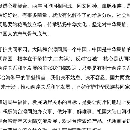
促进心灵契合。两岸同胞同根同源、同文同种、血脉相连，
话好好说、有事多商量，就没有化解不了的矛盾分歧。社会
同胞要站稳民族立场，传承弘扬中华文化，坚定对中华民族
中国人的志气骨气底气。
守护共同家园。大陆和台湾同属一个中国，中国是中华民族
家园，根本在于坚持“九二共识”、反对“台独”，核心是认
两岸关系和平发展的主张我们都欢迎，只要是有利于两岸关
破坏台海和平的罪魁祸首，我们决不姑息、决不容忍。国共两
和外来干涉，推动两岸关系和平发展，坚定守护中华民族共同
增进民生福祉。发展两岸关系的目标，是要让两岸同胞过上
，积极为台湾同胞办实事、做好事、解难事。祖国大陆山河
迎台湾青年来大陆交流发展，欢迎台湾农渔产品、优质商品