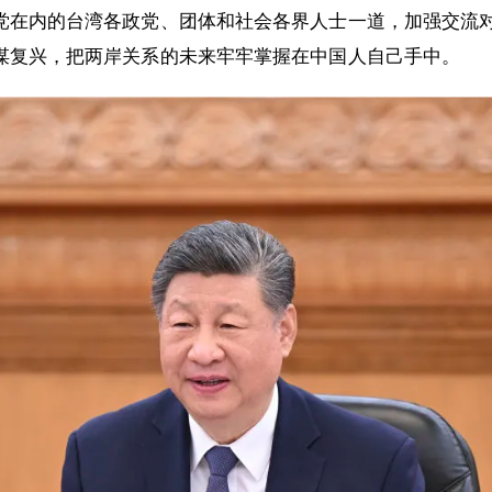
党在内的台湾各政党、团体和社会各界人士一道，加强交流
谋复兴，把两岸关系的未来牢牢掌握在中国人自己手中。