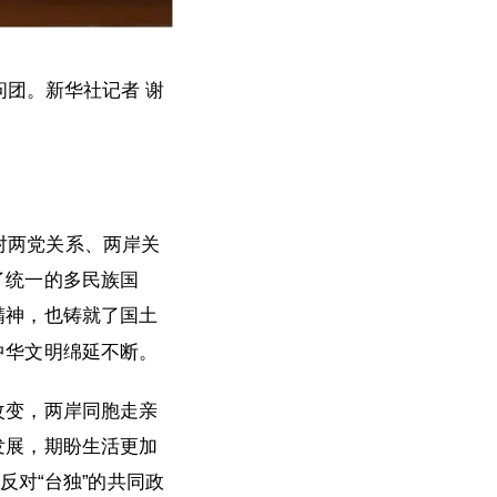
问团。新华社记者 谢
。
对两党关系、两岸关
了统一的多民族国
精神，也铸就了国土
中华文明绵延不断。
改变，两岸同胞走亲
发展，期盼生活更加
反对“台独”的共同政