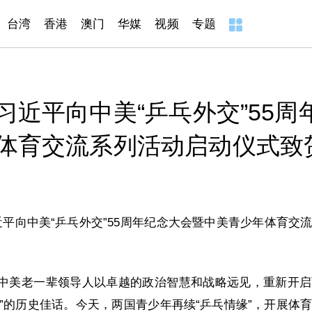
台湾
香港
澳门
华媒
视频
专题
习近平向中美“乒乓外交”55周
体育交流系列活动启动仪式致
近平向中美“乒乓外交”55周年纪念大会暨中美青少年体育交
，中美老一辈领导人以卓越的政治智慧和战略远见，重新开
”的历史佳话。今天，两国青少年再续“乒乓情缘”，开展体