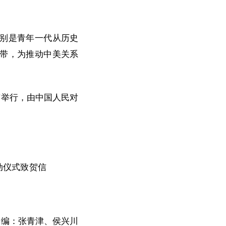
别是青年一代从历史
带，为推动中美关系
京举行，由中国人民对
动仪式致贺信
责编：张青津、侯兴川