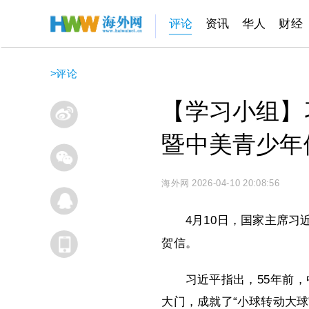
评论
资讯
华人
财经
>
评论
【学习小组】
暨中美青少年
海外网
2026-04-10 20:08:56
4月10日，国家主席习
贺信。
习近平指出，55年前
大门，成就了“小球转动大球