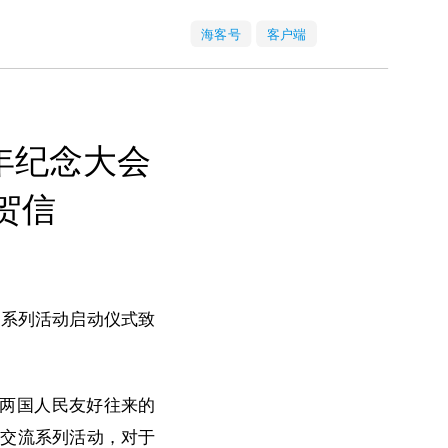
海客号
客户端
年纪念大会
贺信
流系列活动启动仪式致
启两国人民友好往来的
育交流系列活动，对于