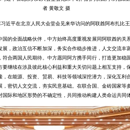
者 黄敬文 摄
主席习近平在北京人民大会堂会见来华访问的阿联酋阿布扎比
中国的全面战略伙伴，中方始终高度重视发展同阿联酋的关
发展，政治互信不断加深，务实合作稳步推进，人文交流丰
，符合两国人民期待。中方愿同阿方携手同行，打造更加稳
方要继续在涉及彼此核心利益和重大关切问题上相互支持，
接，在能源、投资、贸易、科技等领域深挖潜力，深化互利
展，密切人文交流，夯实民意基础。在联合国、金砖国家等
对国际和地区形势的不确定性，共同推动构建人类命运共同