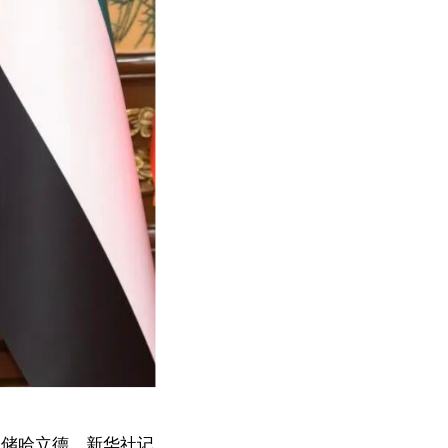
王储哈立德。新华社记