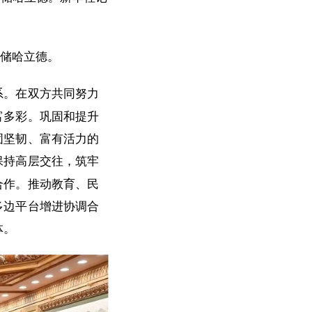
王储哈立德。
系。在双方共同努力
富多彩。巩固和提升
固坚韧、富有活力的
保持高层交往，筑牢
合作。推动教育、民
多边平台增进协调合
体。