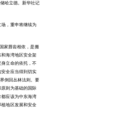
王储哈立德。新华社记
立场，重申将继续为
国家唇齿相依，是搬
东和海湾地区安全架
安身立命的依托，不
构安全应当得到切实
世界倒回丛林法则。要
和原则为基础的国际
方都应该为中东海湾
厚植地区发展和安全