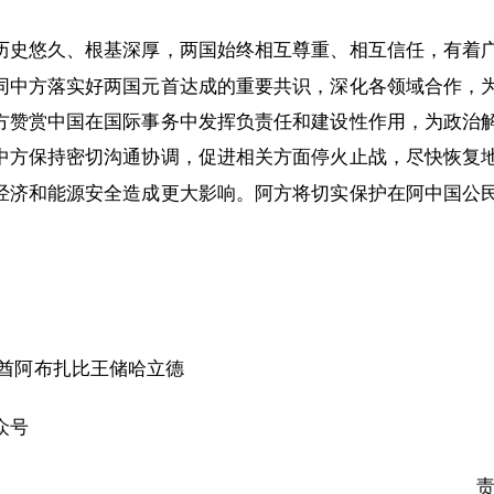
历史悠久、根基深厚，两国始终相互尊重、相互信任，有着
同中方落实好两国元首达成的重要共识，深化各领域合作，
方赞赏中国在国际事务中发挥负责任和建设性作用，为政治
中方保持密切沟通协调，促进相关方面停火止战，尽快恢复
经济和能源安全造成更大影响。阿方将切实保护在阿中国公
联酋阿布扎比王储哈立德
众号