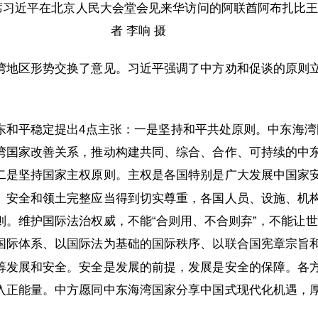
主席习近平在北京人民大会堂会见来华访问的阿联酋阿布扎比
者 李响 摄
湾地区形势交换了意见。习近平强调了中方劝和促谈的原则
东和平稳定提出4点主张：一是坚持和平共处原则。中东海湾
湾国家改善关系，推动构建共同、综合、合作、可持续的中
二是坚持国家主权原则。主权是各国特别是广大发展中国家
、安全和领土完整应当得到切实尊重，各国人员、设施、机
则。维护国际法治权威，不能“合则用、不合则弃”，不能让
国际体系、以国际法为基础的国际秩序、以联合国宪章宗旨
筹发展和安全。安全是发展的前提，发展是安全的保障。各
入正能量。中方愿同中东海湾国家分享中国式现代化机遇，