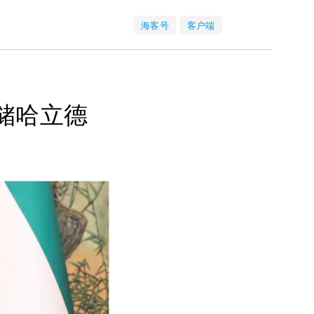
海客号
客户端
储哈立德