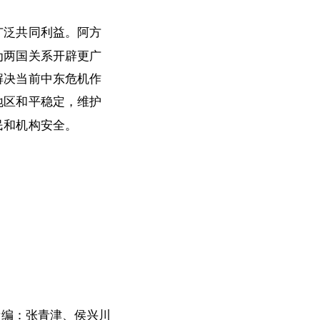
广泛共同利益。阿方
为两国关系开辟更广
解决当前中东危机作
地区和平稳定，维护
民和机构安全。
责编：张青津、侯兴川