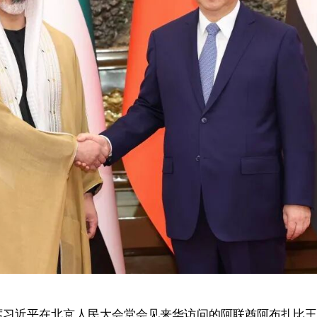
主席习近平在北京人民大会堂会见来华访问的阿联酋阿布扎比