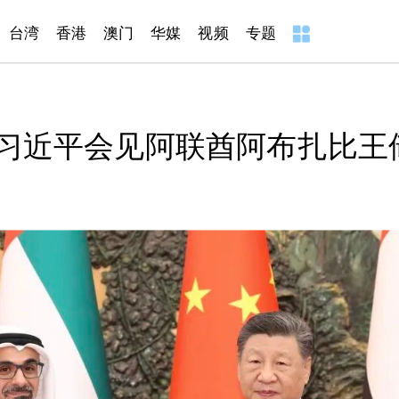
台湾
香港
澳门
华媒
视频
专题
习近平会见阿联酋阿布扎比王