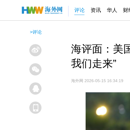
评论
资讯
华人
财
>
评论
海评面：美
我们走来”
海外网
2026-05-15 16:34:19