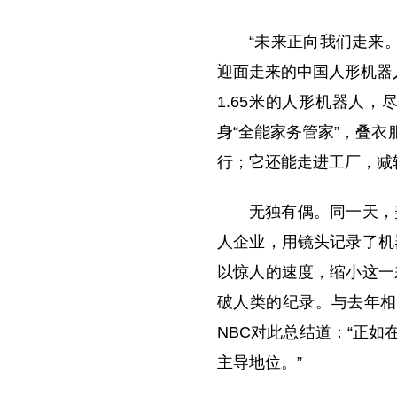
e
“未来正向我们走来
o
迎面走来的中国人形机器
1.65米的人形机器人
身“全能家务管家”，叠
行；它还能走进工厂，减
无独有偶。同一天，
人企业，用镜头记录了机
以惊人的速度，缩小这一差
破人类的纪录。与去年相
NBC对此总结道：“正
主导地位。”