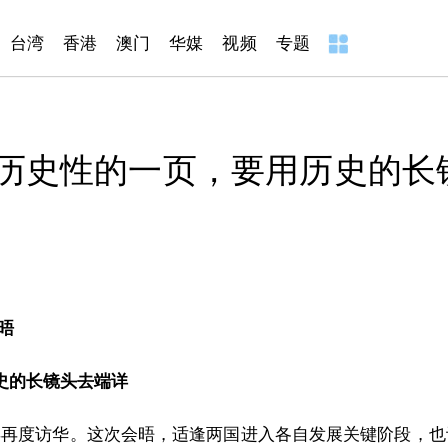
台湾
香港
澳门
华媒
视频
专题
历史性的一页，要用历史的长
晤
史的长镜头去端详
年再度访华。这次会晤，适逢两国进入各自发展关键阶段，也