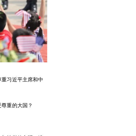
尊重习近平主席和中
受尊重的大国？