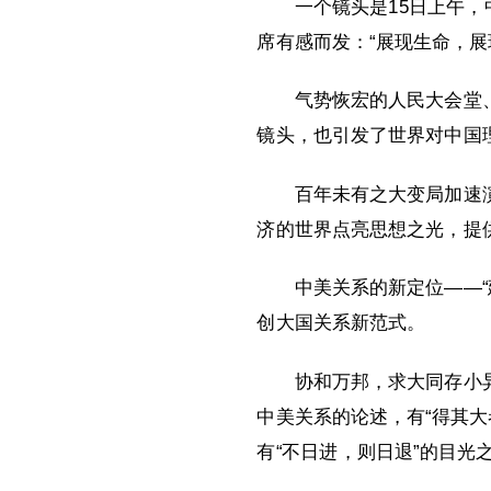
一个镜头是15日上午
席有感而发：“展现生命，展
气势恢宏的人民大会堂
镜头，也引发了世界对中国
百年未有之大变局加速
济的世界点亮思想之光，提
中美关系的新定位——“
创大国关系新范式。
协和万邦，求大同存小
中美关系的论述，有“得其大
有“不日进，则日退”的目光