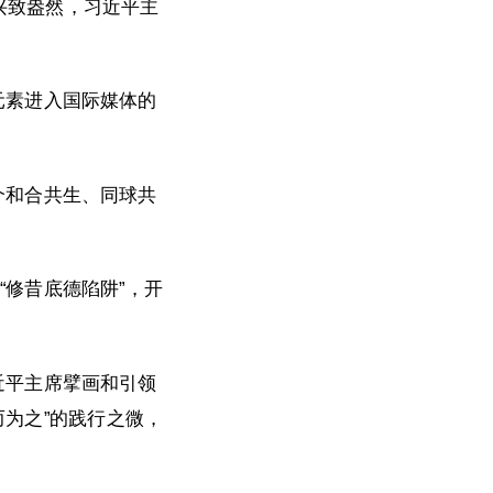
兴致盎然，习近平主
元素进入国际媒体的
个和合共生、同球共
“修昔底德陷阱”，开
近平主席擘画和引领
而为之”的践行之微，