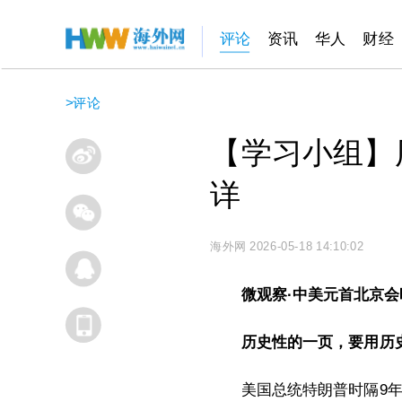
评论
资讯
华人
财经
>
评论
【学习小组】
详
海外网
2026-05-18 14:10:02
微观察·中美元首北京会
历史性的一页，要用历
美国总统特朗普时隔9