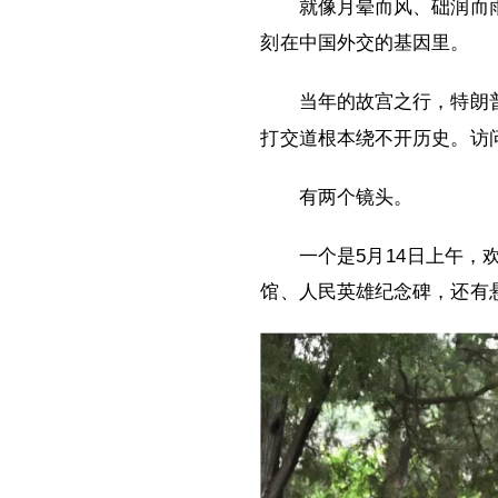
就像月晕而风、础润而
刻在中国外交的基因里。
当年的故宫之行，特朗
打交道根本绕不开历史。访问
有两个镜头。
一个是5月14日上午
馆、人民英雄纪念碑，还有