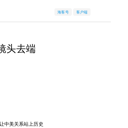
海客号
客户端
镜头去端
让中美关系站上历史