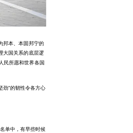
为邦本、本固邦宁的
理大国关系的底层逻
国人民所愿和世界各国
坚劲”的韧性令各方心
的名单中，有早些时候