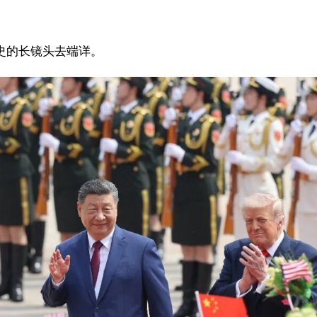
史的长镜头去端详。