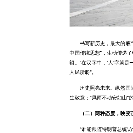
书写新历史，最大的底
中国传统思想”，生动传递
辑。“在汉字中，‘人’字就
人民所盼”。
历史照亮未来。纵然国
生敬意；“风雨不动安如山”
（二）两种态度，映变
“谁能跟随特朗普总统