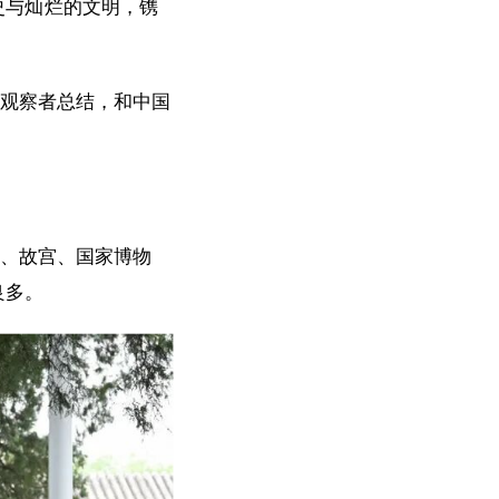
史与灿烂的文明，镌
有观察者总结，和中国
门、故宫、国家博物
良多。