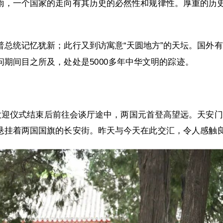
雨，一个国家的走向有其历史的必然性和规律性。厚重的历
普总统记忆犹新；此行又到访寓意“天圆地方”的天坛。国外
期间目之所及，处处是5000多年中华文明的踪迹。
，欢迎仪式结束后前往会谈厅途中，两国元首登高望远。天安
悬挂着两国国旗的长安街。昨天与今天在此交汇，令人感触