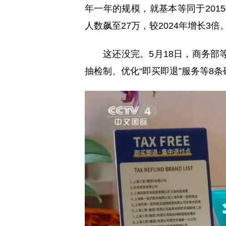
年一年的规模，就基本等同于201
人数飙至27万，较2024年增长3倍
这还没完。5月18日，商务
抽检制、优化“即买即退”服务等8