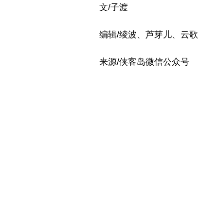
文/子渡
编辑/绫波、芦芽儿、云歌
来源/侠客岛微信公众号