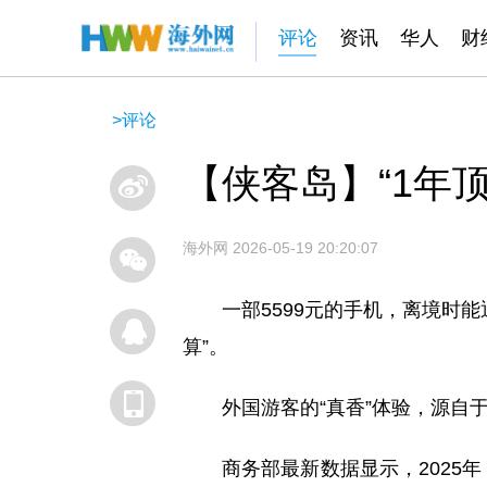
评论
资讯
华人
财
>
评论
【侠客岛】“1年
海外网
2026-05-19 20:20:07
一部5599元的手机，离境时
算”。
外国游客的“真香”体验，源自
商务部最新数据显示，2025