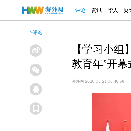
评论
资讯
华人
财
>
评论
【学习小组
教育年”开幕
海外网
2026-05-21 06:48:58