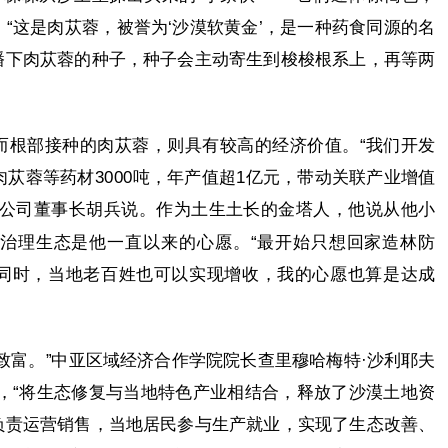
“这是肉苁蓉，被誉为‘沙漠软黄金’，是一种药食同源的名
播下肉苁蓉的种子，种子会主动寄生到梭梭根系上，再等两
而根部接种的肉苁蓉，则具有较高的经济价值。“我们开发
肉苁蓉等药材3000吨，年产值超1亿元，带动关联产业增值
份公司董事长胡兵说。作为土生土长的金塔人，他说从他小
治理生态是他一直以来的心愿。“最开始只想回家造林防
同时，当地老百姓也可以实现增收，我的心愿也算是达成
致富。”中亚区域经济合作学院院长查里穆哈梅特·沙利耶夫
赏，“将生态修复与当地特色产业相结合，释放了沙漠土地资
负责运营销售，当地居民参与生产就业，实现了生态改善、