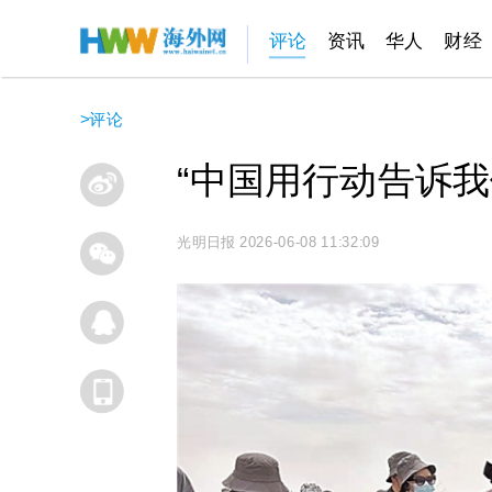
评论
资讯
华人
财经
>
评论
“中国用行动告诉我
光明日报
2026-06-08 11:32:09