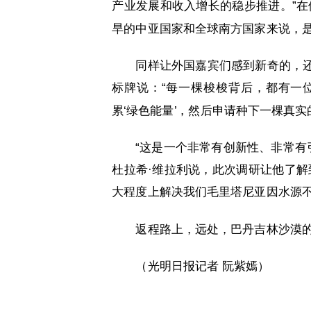
产业发展和收入增长的稳步推进。”在
旱的中亚国家和全球南方国家来说，
同样让外国嘉宾们感到新奇的，
标牌说：“每一棵梭梭背后，都有一
累‘绿色能量’，然后申请种下一棵真实
“这是一个非常有创新性、非常有
杜拉希·维拉利说，此次调研让他了解
大程度上解决我们毛里塔尼亚因水源不
返程路上，远处，巴丹吉林沙漠
（光明日报记者 阮紫嫣）