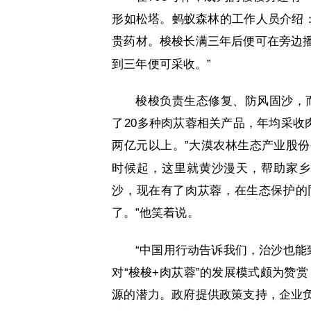
形如松塔。蚂蚁森林的工作人员介绍：
贵药材。梭梭长满三年后便可在旁边
到三年便可采收。”
梭梭负责生态修复、防风固沙，
了20多种肉苁蓉相关产品，年均采收
两亿元以上。”大漠农林生态产业股
时候起，这里就黄沙漫天，帮助家乡
沙，现在有了肉苁蓉，在生态保护的
了。”他笑着说。
“中国用行动告诉我们，治沙也能
对“梭梭+肉苁蓉”的发展模式颇为赞
源的潜力。政府提供政策支持，企业