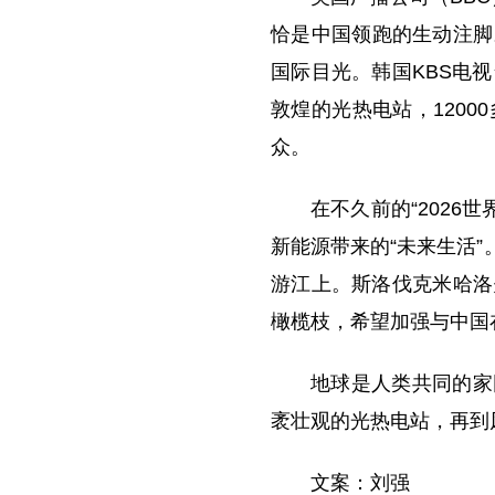
o
恰是中国领跑的生动注脚
国际目光。韩国KBS电
敦煌的光热电站，120
众。
在不久前的“2026
新能源带来的“未来生活
游江上。斯洛伐克米哈洛
橄榄枝，希望加强与中国
地球是人类共同的家
袤壮观的光热电站，再到
文案：刘强