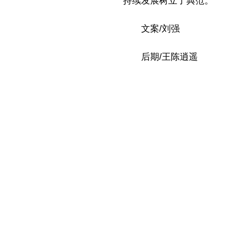
持续发展树立了典范。
文案/刘强
后期/王陈逍遥