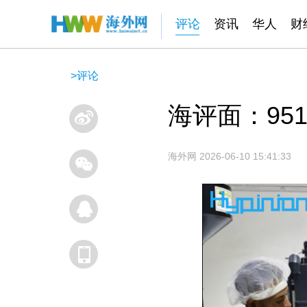
评论
资讯
华人
财
>
评论
海评面：95
海外网
2026-06-10 15:41:33