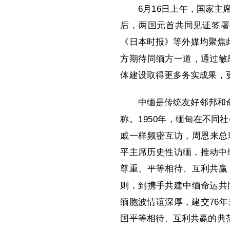
6月16日上午，国家
后，两国元首共同见证签署
《日本时报》等外媒均聚焦
方期待同缅方一道，通过敏
体建设取得更多务实成果，
中缅是传统友好邻邦和
称。1950年，缅甸在不
戚一样频密互访，周恩来总理
平主席历史性访缅，推动中
尊重、平等相待、互利共赢
则，到携手共建中缅命运共
缅胞波情谊深厚，建交76
国平等相待、互利共赢的典