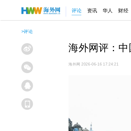
评论
资讯
华人
财经
>
评论
海外网评：中
海外网
2026-06-16 17:24:21