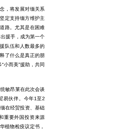
念，将发展对缅关系
坚定支持缅方维护主
道路。尤其是在困难
伸出援手，成为第一个
援队伍和人数最多的
释了什么是真正的朋
“小而美”援助，共同
总统敏昂莱在此次会谈
易伙伴。今年1至2
，中缅在经贸投资、基础
和重要外国投资来源
输华植物检疫议定书，