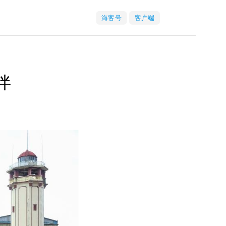
海客号
客户端
伴