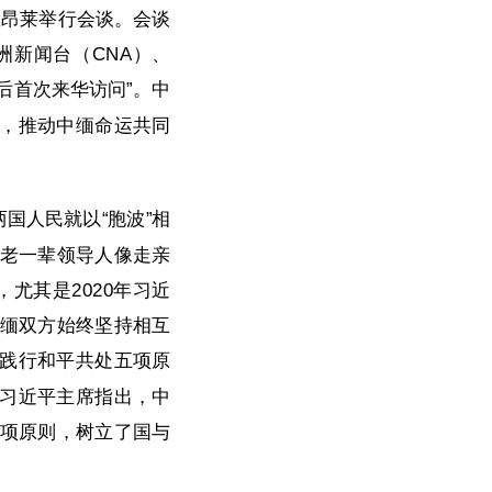
敏昂莱举行会谈。会谈
新闻台（CNA）、
后首次来华访问”。中
，推动中缅命运共同
国人民就以“胞波”相
国老一辈领导人像走亲
尤其是2020年习近
中缅双方始终坚持相互
践行和平共处五项原
习近平主席指出，中
五项原则，树立了国与