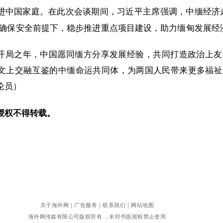
进中国家庭。在此次会谈期间，习近平主席强调，中缅经济
在确保安全前提下，稳步推进重点项目建设，助力缅甸发展经
五五”开局之年，中国愿同缅方分享发展经验，共同打造政治上
文上交融互鉴的中缅命运共同体，为两国人民带来更多福祉
论员）
授权不得转载。
关于海外网
｜
广告服务
｜
联系我们
｜
网站地图
海外网传媒有限公司版权所有 ，未经书面授权禁止使用