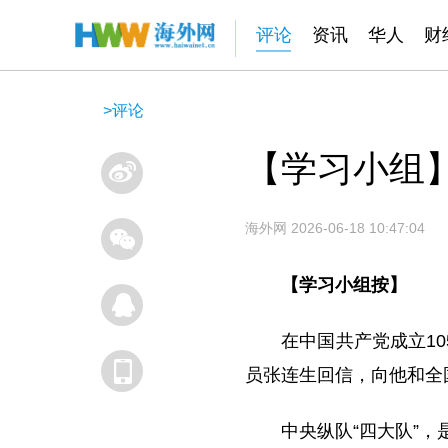
评论
资讯
华人
财
>
评论
【学习小组
海外网
2026-06-18 10:47:04
【学习小组按】
在中国共产党成立1
员张连生回信，向他和全
中央纵队“四大队”