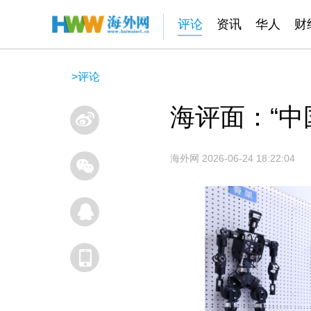
评论
资讯
华人
财
>
评论
海评面：“中
海外网
2026-06-24 18:22:04