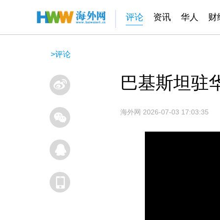
评论
资讯
华人
财
>
评论
巴基斯坦驻
海外网
2026-07-03 17:03:35