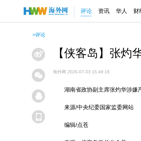
评论
资讯
华人
财
>
评论
【侠客岛】张灼
海外网
2026-07-03 15:48:18
湖南省政协副主席张灼华涉嫌
来源/中央纪委国家监委网站
编辑/点苍