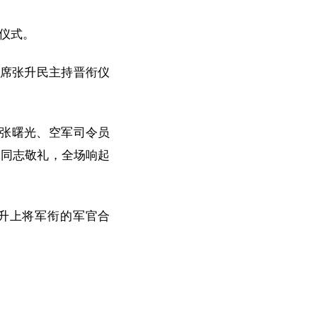
仪式。
主席张升民主持晋衔仪
张曙光、空军司令员
体同志敬礼，全场响起
升上将军衔的军官合