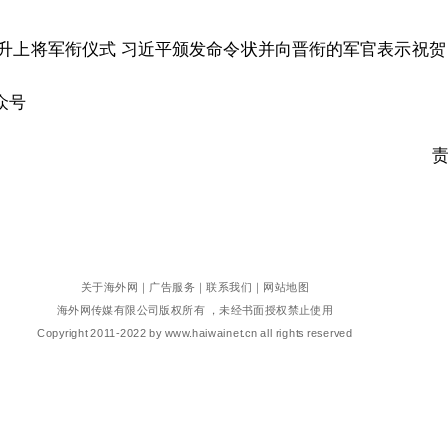
晋升上将军衔仪式 习近平颁发命令状并向晋衔的军官表示祝贺
众号
关于海外网
｜
广告服务
｜
联系我们
｜
网站地图
海外网传媒有限公司版权所有 ，未经书面授权禁止使用
Copyright
2011-2022 by www.haiwainet.cn all rights reserved