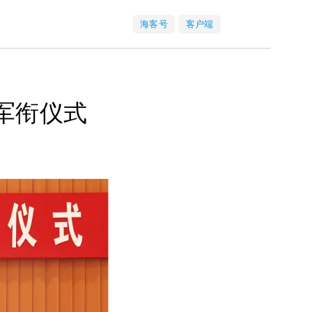
海客号
客户端
军衔仪式