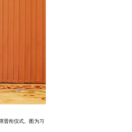
席晋衔仪式。图为习