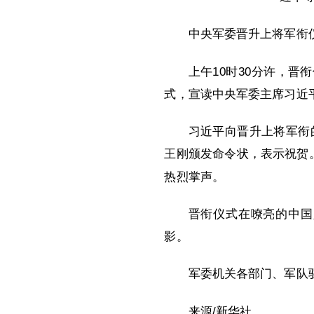
中央军委晋升上将军衔
上午10时30分许，
式，宣读中央军委主席习近
习近平向晋升上将军衔
王刚颁发命令状，表示祝贺
热烈掌声。
晋衔仪式在嘹亮的中国
影。
军委机关各部门、军队
来源/新华社