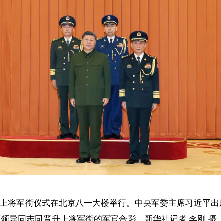
升上将军衔仪式在北京八一大楼举行。中央军委主席习近平出
领导同志同晋升上将军衔的军官合影。新华社记者 李刚 摄