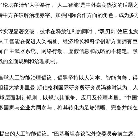
平论坛在清华大学举行，“人工智能”是中外嘉宾热议的话题
待中方在破解治理赤字、加强国际合作方面的角色，成为多
术实现显著突破，技术在释放红利的同时，“双刃剑”效应也
人工智能在促进人类福祉、经济增长和科学创新方面拥有巨
如自主武器系统、网络行动、虚假信息和战略的不稳定。然
战的全面规则和治理机制。
全球人工智能治理倡议，倡导坚持以人为本、智能向善，得
坦福大学弗里曼·斯伯格利国际研究所研究员冯稼时认为，
球层面制订规则，以规范其竞争、应用及伦理考量。“中国
多国家与企业共同参与，将其转化为足够清晰、完备并能在
方提出的人工智能倡议。”巴基斯坦参议院外交委员会前主席