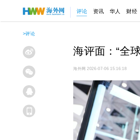
评论
资讯
华人
财经
>
评论
海评面：“全
海外网
2026-07-06 15:16:18