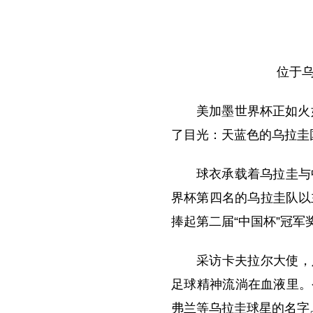
位于
美加墨世界杯正如火
了目光：天蓝色的乌拉圭
球衣承载着乌拉圭与
界杯第四名的乌拉圭队以
捧起第二届“中国杯”冠军
采访卡夫拉尔大使，
足球精神流淌在血液里。
弗兰等乌拉圭球星的名字