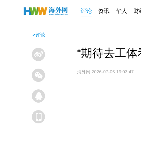
评论
资讯
华人
财
>
评论
“期待去工体
海外网
2026-07-06 16:03:47