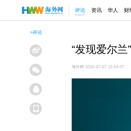
评论
资讯
华人
财
>
评论
“发现爱尔兰
海外网
2026-07-07 15:54:07