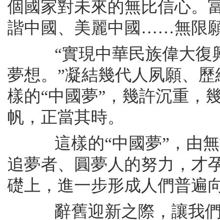
個國家對未來的無比信心。
諧中國、美麗中國……無限願
“實現中華民族偉大復興
夢想。”凝結幾代人夙願、
樣的“中國夢”，幾許沉重，
帆，正當其時。
這樣的“中國夢”，由無
追夢者、圓夢人的努力，才
礎上，進一步形成人們普遍向
辭舊迎新之際，讓我們一