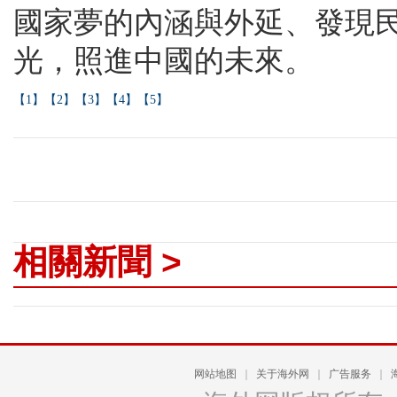
國家夢的內涵與外延、發現
光，照進中國的未來。
【1】
【2】
【3】
【4】
【5】
相關新聞 >
网站地图
｜
关于海外网
｜
广告服务
｜