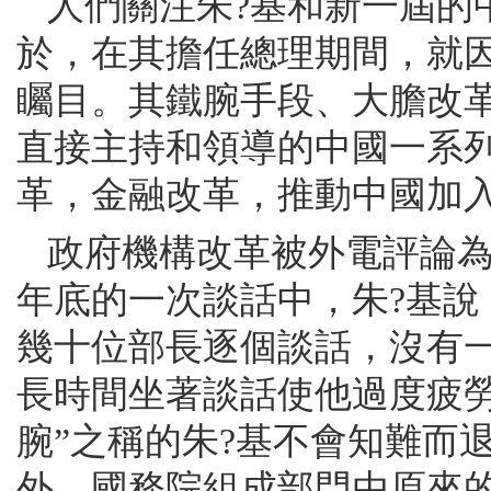
人們關注朱?基和新一屆的
於，在其擔任總理期間，就
矚目。其鐵腕手段、大膽改
直接主持和領導的中國一系
革，金融改革，推動中國加
政府機構改革被外電評論為朱
年底的一次談話中，朱?基
幾十位部長逐個談話，沒有
長時間坐著談話使他過度疲
腕”之稱的朱?基不會知難而
外，國務院組成部門由原來的4