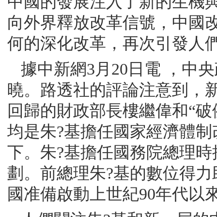
中國的發展注入了新的生機
向外界釋放改革信號，中國
何的深化改革，再次引發人
據中新網3月20日電 ，
曉。路透社的評論注意到，
回歸的財政部長樓繼偉和“破
均是朱?基擔任國家經濟體制
下。朱?基擔任國務院總理
劃。前總理朱?基的數位得
國准備啟動上世紀90年代以