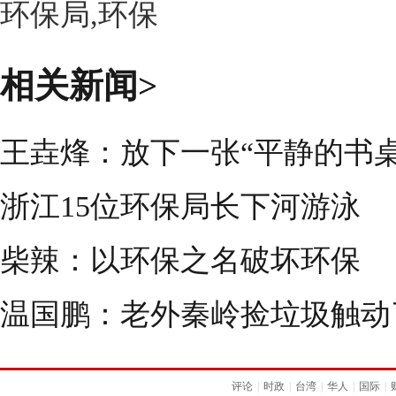
环保局,环保
相关新闻>
王垚烽：放下一张“平静的书
浙江15位环保局长下河游泳
柴辣：以环保之名破坏环保
温国鹏：老外秦岭捡垃圾触动
评论
|
时政
|
台湾
|
华人
|
国际
|