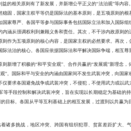
益的相关原则有了新发展，并新增公平正义的“法治观”等内容
然稳固，国家主权平等仍是国际法的基本原则，是五项原则的根
如国家尊严、各国平等参与国际事务包括国际立法和加入国际组
的内涵从强调权利到兼顾义务和责任。其次，不干涉内政原则的
原则作为五项原则的核心内容，是国家主权的必然要求。再次，
国际法治的核心。各国应依据国际法和平解决国际争端，相互尊
则新增了积极的“和平安全观”、合作共赢的“发展观”新理念
全观”。国际和平与安全的内涵由国家间不发生武装冲突，向国家
不仅要求各国避免战争或武装冲突，不侵犯，不使用武力或以武
军等手段控制和解决武装冲突，旨在实现以长期稳定为基础的持
则的目标。各国从平等互利基础上的相互发展，过渡到以共赢为
临着诸多挑战，地区冲突、跨国有组织犯罪、贫富差距扩大、