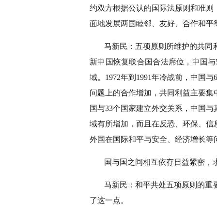
约双方根据公认的国际法原则和准则
面地发展两国睦邻、友好、合作和平
马新民：五项原则所维护的共同利
新中国恢复联合国合法席位，中国与
域。1972年到1991年冷战前，
问题上的合作增加，共同利益主要集
国与33个国家建立外交关系，中国
域有所增加，而且在反恐、环保、信
外国在国际和平与安全、经济增长等
国与国之间相互依存日益紧密，
马新民：和平共处五项原则的重
了这一点。