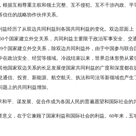
，根据互相尊重主权和领土完整、互不侵犯、互不干涉内政、平
等信任的战略协作伙伴关系。
益经历了从双边共同利益到各国共同利益的变化。双边层面上，从1
50个国家建立外交关系，共同利益主要限于政治军事安全、交
中国与69个国家建立外交关系，除双边共同利益外，由于中国参与联
中在政治安全、经贸等领域。冷战结束以来，世界总体形势从紧
与其他国家双边关系的长足发展使国家共同利益的广度和深度都在
息通信、投资、新能源、航空航天、执法和司法等新领域也产生
问题上的共同利益增加。
求和平、谋发展、促合作成为各国人民的普遍愿望和国际社会的
要意义，在于它兼顾了国家利益和国际社会的利益。60年来，五