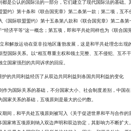
则都是公认的国际法的一部分，它们建立了现代国际法的基础。
盟盟约》第十条和《联合国宪章》第二条第一款；第二项，互不
入《国际联盟盟约》第十五条第八款和《联合国宪章》第二条第七
于“经济平等”这一概念；第五项，即和平共处同样也为《联合国
独立和解放运动在亚非拉地区蓬勃发展，这是和平共处理念出现
新型国际关系。以“相互尊重主权和领土完整、互不侵犯、互不干
独立国家强烈的共同诉求的回应。
维护的共同利益经历了从双边共同利益到各国共同利益的变化
则作为国际关系的基础，不分国家大小、社会制度差别，中国在与
为国家关系的基础，五项原则是最大的公约数。
会议期间，和平共处五项原则被写入《关于促进世界和平与合作
许多国家将五项原则纳入双边声明和双边协定，其影响力不断扩大