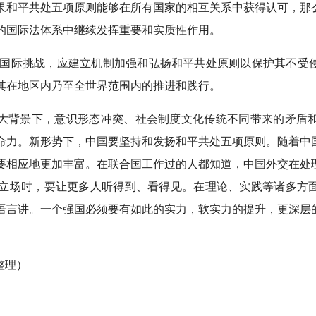
果和平共处五项原则能够在所有国家的相互关系中获得认可，那
纪的国际法体系中继续发挥重要和实质性作用。
的国际挑战，应建立机制加强和弘扬和平共处原则以保护其不受
其在地区内乃至全世界范围内的推进和践行。
大背景下，意识形态冲突、社会制度文化传统不同带来的矛盾
命力。新形势下，中国要坚持和发扬和平共处五项原则。随着中
要相应地更加丰富。在联合国工作过的人都知道，中国外交在处
立场时，要让更多人听得到、看得见。在理论、实践等诸多方
语言讲。一个强国必须要有如此的实力，软实力的提升，更深层
整理）