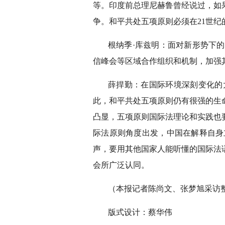
等。印度前总理尼赫鲁曾经说过，如
争。和平共处五项原则必须在21世
根纳季·库兹明：面对新形势下
信峰会等区域合作组织和机制，加强
薛捍勤：在国际环境深刻变化的
此，和平共处五项原则仍有很强的生
凸显，五项原则国际法理论和实践也
际法原则角度出发，中国在解释自身
声，要用其他国家人能听懂的国际法
会所广泛认同。
（本报记者陈尚文、张梦旭采访
版式设计：蔡华伟