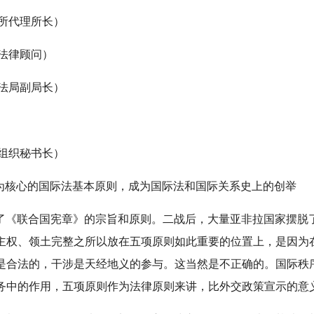
所代理所长）
法律顾问）
法局副局长）
）
组织秘书长）
为核心的国际法基本原则，成为国际法和国际关系史上的创举
了《联合国宪章》的宗旨和原则。二战后，大量亚非拉国家摆脱
主权、领土完整之所以放在五项原则如此重要的位置上，是因为
是合法的，干涉是天经地义的参与。这当然是不正确的。国际秩
务中的作用，五项原则作为法律原则来讲，比外交政策宣示的意