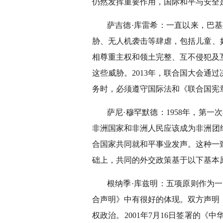
仍然发挥重要作用，国际和平与安全
萨吉德·库雷希：一直以来，巴
胁、无人机袭击等肆虐，包括儿童、
相尊重主权和领土完整、互不侵犯及
这些威胁。2013年，联合国大会
务时，必须遵守国际法和《联合国宪
萨尼·穆罕默德：1958年，第
非洲国家和非洲人民应该成为非洲团
合国家共同就和平事业发声。这种一
础上，共同的外交政策基于以下基本
根纳季·库兹明：五项原则作为一
合声明》中有很好的体现。双方声明
权政治。2001年7月16日签署的