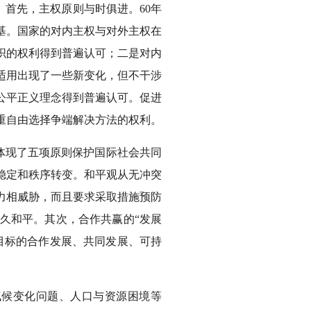
。首先，主权原则与时俱进。60年
基。国家的对内主权与对外主权在
织的权利得到普遍认可；二是对内
适用出现了一些新变化，但不干涉
公平正义理念得到普遍认可。促进
重自由选择争端解决方法的权利。
，体现了五项原则保护国际社会共同
稳定和秩序转变。和平观从无冲突
力相威胁，而且要求采取措施预防
久和平。其次，合作共赢的“发展
目标的合作发展、共同发展、可持
气候变化问题、人口与资源困境等