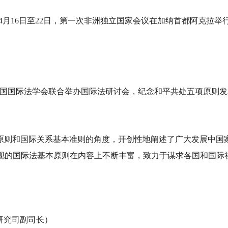
8年4月16日至22日，第一次非洲独立国家会议在加纳首都阿克拉举
部与中国国际法学会联合举办国际法研讨会，纪念和平共处五项原则发
原则和国际关系基本准则的角度，开创性地阐述了广大发展中国
体现的国际法基本原则在内容上不断丰富，致力于谋求各国和国际
研究司副司长）