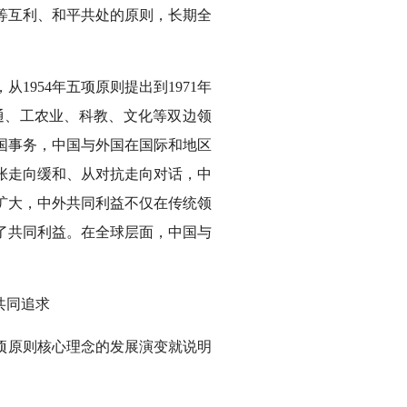
等互利、和平共处的原则，长期全
954年五项原则提出到1971年
通、工农业、科教、文化等双边领
合国事务，中国与外国在国际和地区
张走向缓和、从对抗走向对话，中
扩大，中外共同利益不仅在传统领
了共同利益。在全球层面，中国与
共同追求
项原则核心理念的发展演变就说明