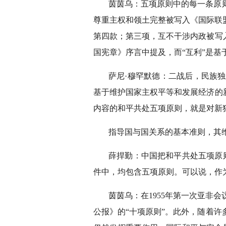
茵茵乌：五项原则中的每一条原
尊重主权和领土完整被写入《国际联
第四款；第三项，互不干涉内政被写
国宪章》序言中提及，而“互利”是基
萨尼·穆罕默德：二战后，民族
基于维护国家主权平等和发展经济的
内容的和平共处五项原则，就是对新
指导国与国关系的基本准则，其
薛捍勤：中国把和平共处五项原
件中，均包含五项原则。可以说，作
茵茵乌：在1955年第一次亚非
公报》的“十项原则”。此外，随着