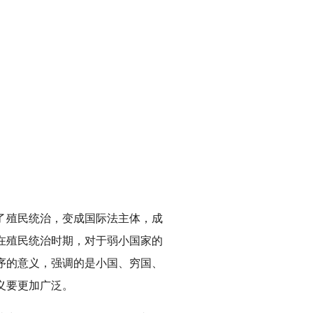
了殖民统治，变成国际法主体，成
在殖民统治时期，对于弱小国家的
序的意义，强调的是小国、穷国、
义要更加广泛。