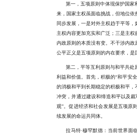
第一，五项原则中体现保护国家利
来，国家主权虽面临挑战，但地位依
同步发展，一是对外主权趋于平等，
主权内容更加充实和广泛；三是主权
内政原则的本质没有变。不干涉内政
公平正义是五项原则的内在要求，是
第二，平等互利原则与和平共处原
利益和价值。首先，积极的“和平安
的消极和平到长期稳定的积极和平，
冲突，并通过建设和缔造和平以及裁
观”。促进经济和社会发展是五项原
续发展的命运共同体。
拉马特·穆罕默德：当前世界面