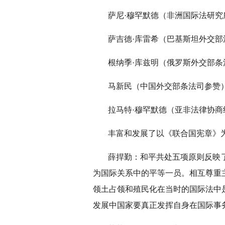
萨尼·穆罕默德（非洲国际法研究
萨吉德·库雷希（巴基斯坦外交部
根纳季·库兹明（俄罗斯外交部条
马新民（中国外交部条法司参赞
拉马特·穆罕默德（亚非法律协商
丰富和发展了以《联合国宪章》
薛捍勤：和平共处五项原则反映
为国际关系中的平等一员。相互尊重
领土占领和殖民化在当时的国际法中
发展中国家要真正发挥自身在国际事