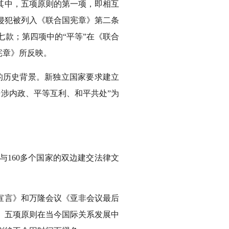
其中，五项原则的第一项，即相互
侵犯被列入《联合国宪章》第二条
款；第四项中的“平等”在《联合
宪章》所反映。
的历史背景。新独立国家要求建立
涉内政、平等互利、和平共处”为
160多个国家的双边建交法律文
的宣言》和万隆会议《亚非会议最后
。五项原则在当今国际关系发展中