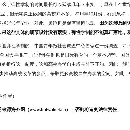
么，弹性学制的时间最长可以延续几年？事实上，早在上个世纪
毕业，但最终真正做到的高校并不多。2014年10月份，有消息
择3至8年毕业。对此，舆论也是保有谨慎乐观。
因为这涉及到
如果这些具体的细节设计没有落实，弹性学制能不能真正落地，
迎弹性学制的。中国青年报社会调查中心曾做过一份调查，71.
要在全国大学推广。而弹性学制也是国际教育的一个基本趋势。国
好的推行这一制度，这和高校办学自主权是分不开的。因此，我们
一步推动高校改革的步伐，争取更多高校自主办学的空间。如此，
栏作者）
海外网（www.haiwainet.cn），否则将追究法律责任。