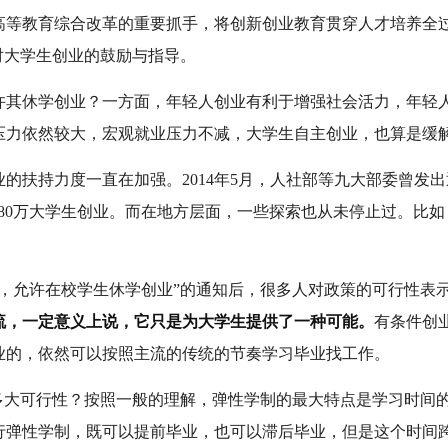
高等教育综合改革的重要抓手，将创新创业教育贯穿人才培养全过
对大学生创业的鼓励与指导。
许其休学创业？一方面，年轻人创业有利于增强社会活力，年轻
压力依然较大，宏观就业压力不减，大学生自主创业，也算是缓
的扶持力度一直在加强。2014年5月，人社部等九大部委曾发
年引领80万大学生创业。而在地方层面，一些探索也从未停止过。
制，允许在校学生休学创业”的通知后，很多人对政策的可行性表
流，一定意义上说，它只是为大学生提供了一种可能。
有条件创
业的，依然可以按照主流的传统的节奏学习毕业找工作。
有多大可行性？按照一般的理解，弹性学制的最大特点是学习时间
行弹性学制，既可以提前毕业，也可以滞后毕业，但是这个时间