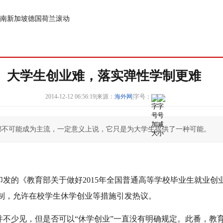
南
新加坡
德国
荷兰
滚动
大学生创业难，落实弹性学制更难
2014-12-12 06:56:19
|
来源：
海外网
|
字号：
都不可能成为主流，一定意义上说，它只是为大学生提供了一种可能。
日印发的《教育部关于做好2015年全国普通高等学校毕业生就业
学制，允许在校学生休学创业等措施引发热议。
不少见，但是否可以“休学创业”一直没有明确规定。此番，教育