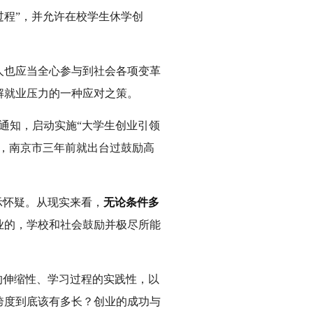
程”，并允许在校学生休学创
人也应当全心参与到社会各项变革
解就业压力的一种应对之策。
出通知，启动实施“大学生创业引领
比如，南京市三年前就出台过鼓励高
示怀疑。从现实来看，
无论条件多
业的，学校和社会鼓励并极尽所能
的伸缩性、学习过程的实践性，以
跨度到底该有多长？创业的成功与