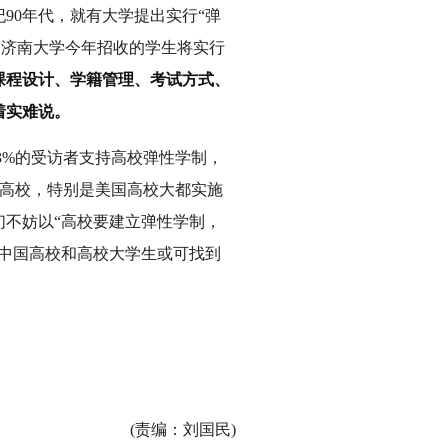
90年代，就有大学提出实行“弹
称，济南大学今年招收的学生将实行
课程设计、学籍管理、考试方式、
着实难说。
3%的受访者支持高校弹性学制，
外高校，特别是美国高校大都实施
不妨以“高校要建立弹性学制，
中国高校和高校大学生或可找到
(责编：刘国民)